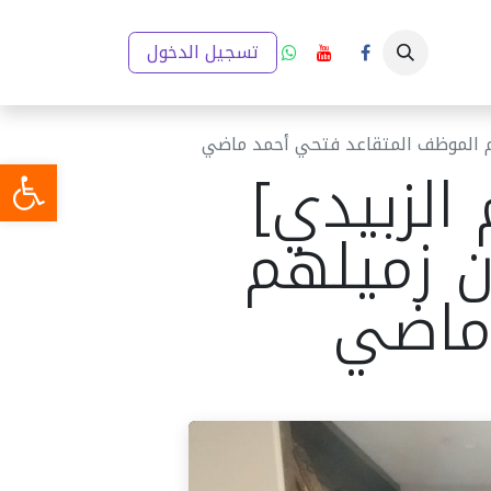
ار
إعلانات
تقارير والخطط التنموية
تسجيل الدخول
مدينتي (GIS)
ميديا
لهم الموظف المتقاعد فتحي أحمد ماضي
 الزبيدي]
ن زميلهم
 ماضي