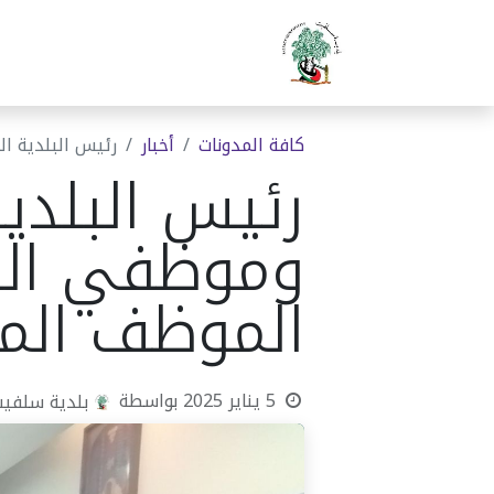
الرئيسية
بلدية سلفيت
دوا
كافة المدونات
أخبار
رئيس البلدية ا
رئيس البلدية
وموظفي الدا
الموظف الم
5 يناير 2025
بواسطة
بلدية سلفي