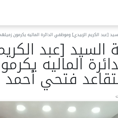
ئر البلدية
مركز خدمات الجمهور
قرارات المجلس البلدي
أخب
لسيد [عبد الكريم الزبيدي] وموظفي الدائرة الماليه يكرمون زمي
 السيد [عبد الكريم
ئرة الماليه يكرمو
تقاعد فتحي أحمد
ت