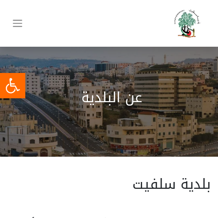
عن البلدية
بلدية سلفيت