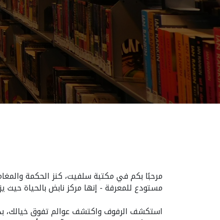
مرحبًا بكم في مكتبة سلفيت، كنز الحكمة والمغام
مستودع للمعرفة - إنها مركز نابض بالحياة حيث ي
استكشف الرفوف واكتشف عوالم تفوق خيالك، بدءًا