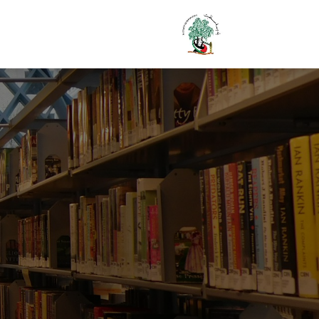
الرئيسية
بلدية سلفيت
دوا