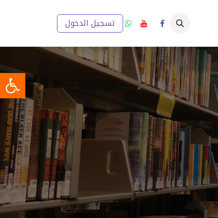
ار
إعلانات
تقارير والخطط التنموية
تسجيل الدخول
مدينتي (GIS)
ميديا