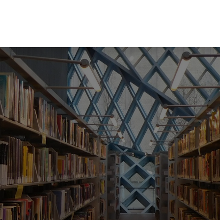
ئر البلدية
مركز خدمات الجمهور
قرارات المجلس البلدي
أخب