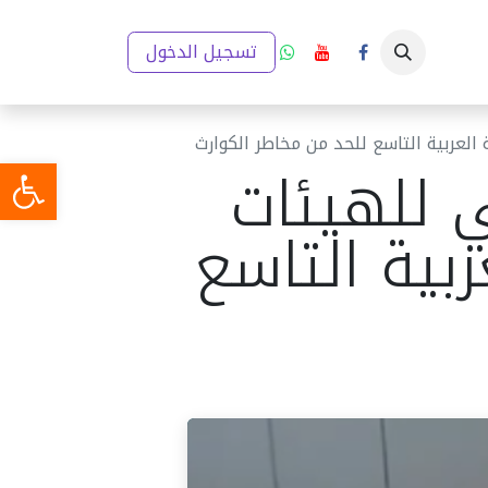
ار
إعلانات
تقارير والخطط التنموية
تسجيل الدخول
مدينتي (GIS)
ميديا
لعربية التاسع للحد من مخاطر الكوارث
 للهيئات
بية التاسع