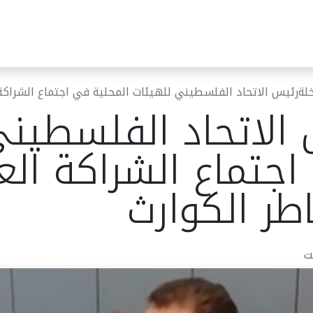
ئر البلدية
مركز خدمات الجمهور
قرارات المجلس البلدي
أخب
لةرئيس الاتحاد الفلسطيني للهيئات المحلية في اجتماع الشراكة ا
الاتحاد الفلسطيني
جتماع الشراكة العر
طر الكوارث
ت