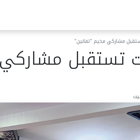
ئر البلدية
مركز خدمات الجمهور
قرارات المجلس البلدي
أخب
تقبل مشاركي مخيم "تفانين"
ت تستقبل مشاركي
يت