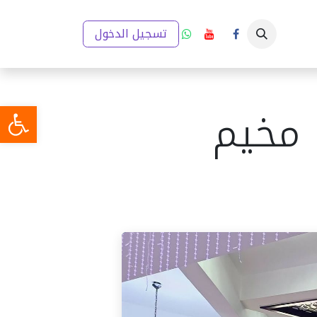
ار
إعلانات
تقارير والخطط التنموية
تسجيل الدخول
مدينتي (GIS)
ميديا
 مخيم