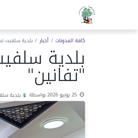
الرئيسية
بلدية سلفيت
دوا
كافة المدونات
أخبار
بلدية سلفيت تس
بلدية سلفي
"تفانين"
25 يونيو 2026
بواسطة
بلدية سلف