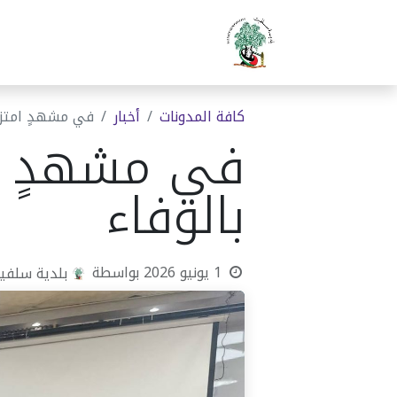
الرئيسية
بلدية سلفيت
دوا
كافة المدونات
أخبار
في مشهدٍ امتزج
في مشهدٍ ام
بالوفاء
1 يونيو 2026
بواسطة
بلدية سلفي