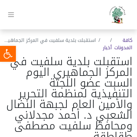
كافة
استقبلت بلدية سلفيت في المركز الجماهيري اليوم السبت عضو اللجنة التنفيذية لمنظمة التحرير والأمين العام لجبهة النضال الشعبي د. أحمد مجدلاني ومحافظ سلفيت مصطفى طقاطقة
المدونات
أخبار
استقبلت بلدية سلفيت في
المركز الجماهيري اليوم
السبت عضو اللجنة
التنفيذية لمنظمة التحرير
والأمين العام لجبهة النضال
الشعبي د. أحمد مجدلاني
ومحافظ سلفيت مصطفى
طقاطقة