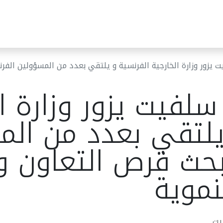
ئر البلدية
مركز خدمات الجمهور
قرارات المجلس البلدي
أخب
يزور وزارة الخارجية الفرنسية و يلتقي بعدد من المسؤولين الفرنسيين ل
لفيت يزور وزارة ا
يلتقي بعدد من الم
بحث فرص التعاون 
نموية
يت