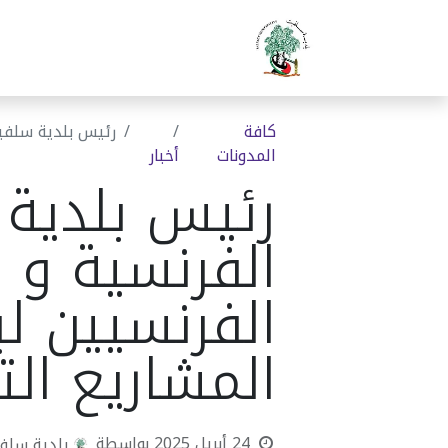
الرئيسية
بلدية سلفيت
دوا
كافة
رئيس بلدية سلفيت 
المدونات
أخبار
رئيس بلدية س
الفرنسية و 
الفرنسيين ل
المشاريع الت
24 أبريل 2025
بواسطة
بلدية سلف